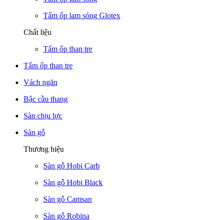
Tấm ốp lam sóng Glotex
Chất liệu
Tấm ốp than tre
Tấm ốp than tre
Vách ngăn
Bậc cầu thang
Sàn chịu lực
Sàn gỗ
Thương hiệu
Sàn gỗ Hobi Carb
Sàn gỗ Hobi Black
Sàn gỗ Camsan
Sàn gỗ Robina