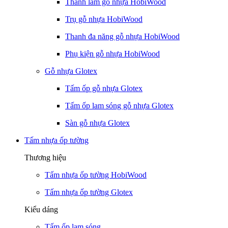
Thanh lam gỗ nhựa HobiWood
Trụ gỗ nhựa HobiWood
Thanh đa năng gỗ nhựa HobiWood
Phụ kiện gỗ nhựa HobiWood
Gỗ nhựa Glotex
Tấm ốp gỗ nhựa Glotex
Tấm ốp lam sóng gỗ nhựa Glotex
Sàn gỗ nhựa Glotex
Tấm nhựa ốp tường
Thương hiệu
Tấm nhựa ốp tường HobiWood
Tấm nhựa ốp tường Glotex
Kiểu dáng
Tấm ốp lam sóng