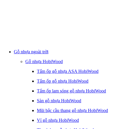
Gỗ nhựa ngoài trời
Gỗ nhựa HobiWood
Tấm ốp gỗ nhựa ASA HobiWood
Tấm ốp gỗ nhựa HobiWood
Tấm ốp lam sóng gỗ nhựa HobiWood
Sàn gỗ nhựa HobiWood
Mũi bậc cầu thang gỗ nhựa HobiWood
Vỉ gỗ nhựa HobiWood