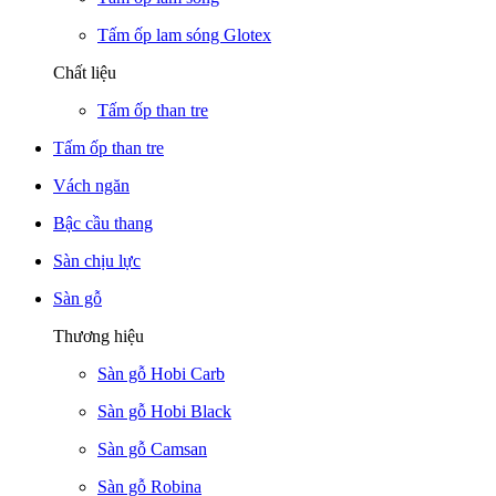
Tấm ốp lam sóng Glotex
Chất liệu
Tấm ốp than tre
Tấm ốp than tre
Vách ngăn
Bậc cầu thang
Sàn chịu lực
Sàn gỗ
Thương hiệu
Sàn gỗ Hobi Carb
Sàn gỗ Hobi Black
Sàn gỗ Camsan
Sàn gỗ Robina