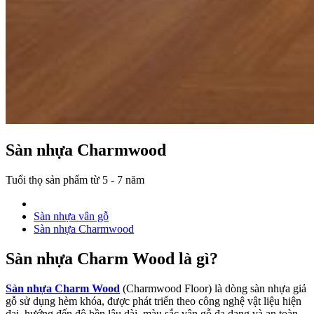
Sàn nhựa Charmwood
Tuổi thọ sản phẩm từ 5 - 7 năm
Sàn nhựa vân gỗ
Sàn nhựa Charmwood
Sàn nhựa Charm Wood là gì?
Sàn nhựa Charm Wood
(Charmwood Floor) là dòng sàn nhựa giả
gỗ sử dụng hèm khóa, được phát triển theo công nghệ vật liệu hiện
đại, hướng đến độ bền lâu dài, màu sắc vân gỗ đa dạng và an toàn