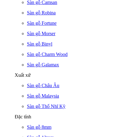
Sàn gỗ Camsan
Sàn gỗ Robina
Sàn gỗ Fortune
Sàn gỗ Morser
Sàn gỗ Binyl
Sàn gỗ Charm Wood
Sàn gỗ Galamax
Xuất xứ
Sàn gỗ Châu Âu
Sàn gỗ Malaysia
Sàn gỗ Thổ Nhĩ Kỳ
Đặc tính
Sàn gỗ 8mm