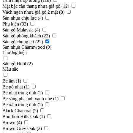
Tấm nhựa ốp tường (118)
Mặt bậc cầu thang nhựa giả gỗ (12)
Vách ngăn nhựa giả gỗ 2 mặt (8)
Sàn nhựa chịu lực (4)
Phụ kiện (33)
Sàn gỗ Malaysia (4)
Sàn gỗ phòng khách (22)
Sàn gỗ chung cư (22)
Sàn nhựa Charmwood (0)
Thương hiệu
Sàn gỗ Hobi (2)
Màu sắc
Be ấm (1)
Be gỗ nhạt (1)
Be nhạt trung tính (1)
Be sáng pha ánh xanh nhẹ (1)
Be xám trung tính (1)
Black Charcoal (5)
Bourbon Hills Oak (1)
Brown (4)
Brown Grey Oak (2)