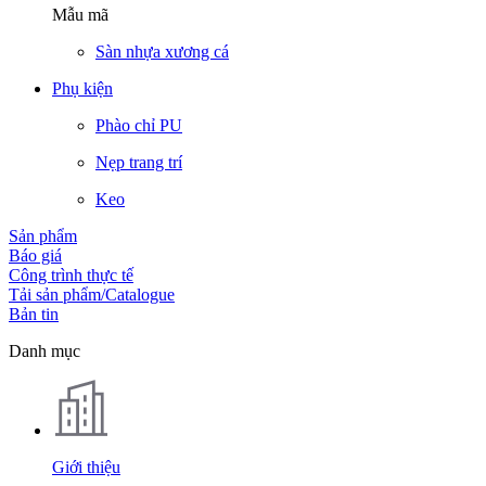
Mẫu mã
Sàn nhựa xương cá
Phụ kiện
Phào chỉ PU
Nẹp trang trí
Keo
Sản phẩm
Báo giá
Công trình thực tế
Tải sản phẩm/Catalogue
Bản tin
Danh mục
Giới thiệu