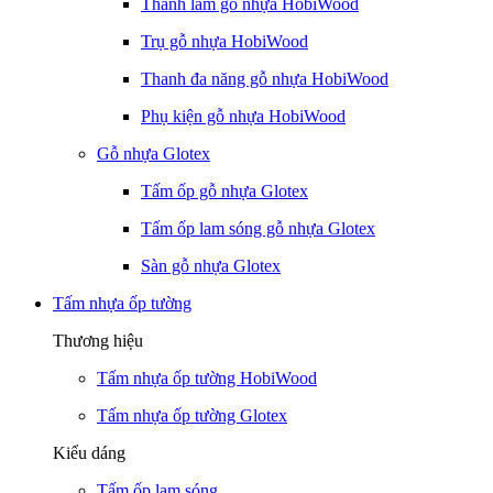
Thanh lam gỗ nhựa HobiWood
Trụ gỗ nhựa HobiWood
Thanh đa năng gỗ nhựa HobiWood
Phụ kiện gỗ nhựa HobiWood
Gỗ nhựa Glotex
Tấm ốp gỗ nhựa Glotex
Tấm ốp lam sóng gỗ nhựa Glotex
Sàn gỗ nhựa Glotex
Tấm nhựa ốp tường
Thương hiệu
Tấm nhựa ốp tường HobiWood
Tấm nhựa ốp tường Glotex
Kiểu dáng
Tấm ốp lam sóng