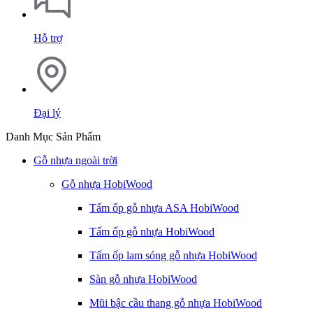
Hỗ trợ
Đại lý
Danh Mục Sản Phẩm
Gỗ nhựa ngoài trời
Gỗ nhựa HobiWood
Tấm ốp gỗ nhựa ASA HobiWood
Tấm ốp gỗ nhựa HobiWood
Tấm ốp lam sóng gỗ nhựa HobiWood
Sàn gỗ nhựa HobiWood
Mũi bậc cầu thang gỗ nhựa HobiWood