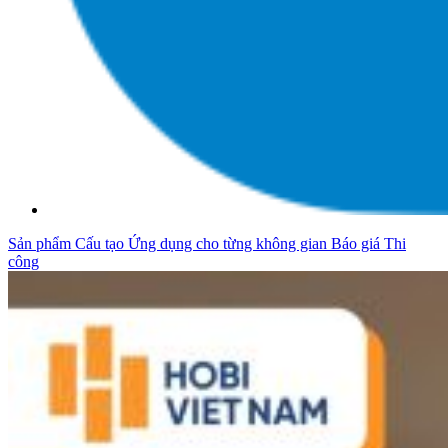
Sản phẩm
Cấu tạo
Ứng dụng cho từng không gian
Báo giá
Thi
công