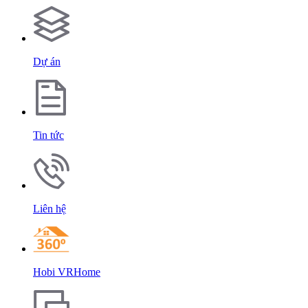
Dự án
Tin tức
Liên hệ
Hobi VRHome