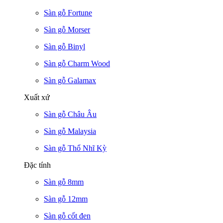
Sàn gỗ Fortune
Sàn gỗ Morser
Sàn gỗ Binyl
Sàn gỗ Charm Wood
Sàn gỗ Galamax
Xuất xứ
Sàn gỗ Châu Âu
Sàn gỗ Malaysia
Sàn gỗ Thổ Nhĩ Kỳ
Đặc tính
Sàn gỗ 8mm
Sàn gỗ 12mm
Sàn gỗ cốt đen