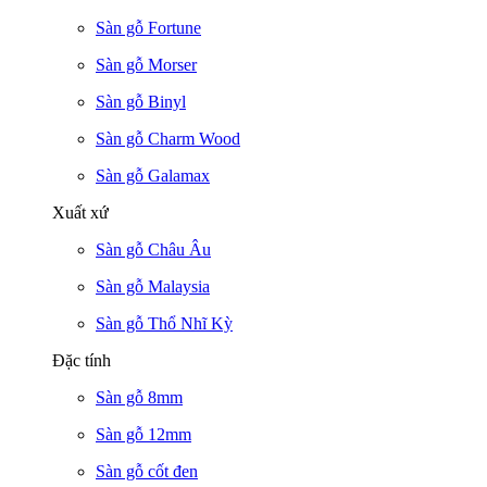
Sàn gỗ Fortune
Sàn gỗ Morser
Sàn gỗ Binyl
Sàn gỗ Charm Wood
Sàn gỗ Galamax
Xuất xứ
Sàn gỗ Châu Âu
Sàn gỗ Malaysia
Sàn gỗ Thổ Nhĩ Kỳ
Đặc tính
Sàn gỗ 8mm
Sàn gỗ 12mm
Sàn gỗ cốt đen