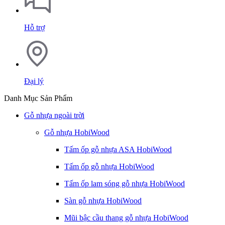
Hỗ trợ
Đại lý
Danh Mục Sản Phẩm
Gỗ nhựa ngoài trời
Gỗ nhựa HobiWood
Tấm ốp gỗ nhựa ASA HobiWood
Tấm ốp gỗ nhựa HobiWood
Tấm ốp lam sóng gỗ nhựa HobiWood
Sàn gỗ nhựa HobiWood
Mũi bậc cầu thang gỗ nhựa HobiWood