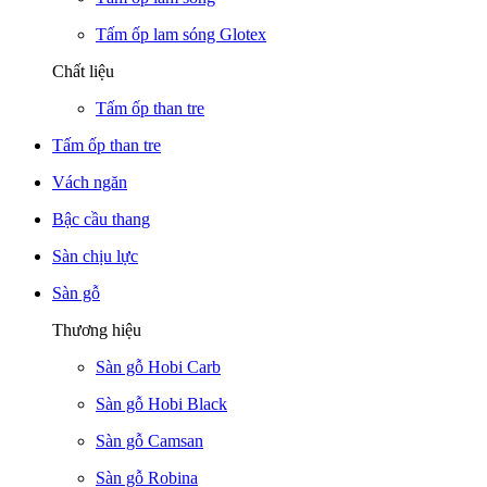
Tấm ốp lam sóng Glotex
Chất liệu
Tấm ốp than tre
Tấm ốp than tre
Vách ngăn
Bậc cầu thang
Sàn chịu lực
Sàn gỗ
Thương hiệu
Sàn gỗ Hobi Carb
Sàn gỗ Hobi Black
Sàn gỗ Camsan
Sàn gỗ Robina