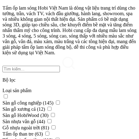
Tấm ốp lam sóng Hobi Việt Nam là dòng vật liệu trang trí dùng cho
tường, trần, vách TV, vách đầu giường, hành lang, showroom, spa
và nhiều không gian nội thất hiện đại. Sản phẩm có bề mặt dạng
sóng 3D, giúp tạo chiều sâu, che khuyết điểm bề mặt và tăng điểm
nhấn thẩm mỹ cho công trình. Hobi cung cấp đa dạng mẫu lam sóng
3 sóng, 4 sóng, 5 sóng, sóng cao, sóng thấp với nhiều màu sắc như
vân gỗ, vân đá, màu xám, màu trắng và các tông hiện đại, mang đến
giải pháp tấm ốp lam sóng đồng bộ, dễ thi công và phù hợp điều
kiện sử dụng tại Việt Nam.
Bộ lọc
Loại sản phẩm
Sàn gỗ công nghiệp (145)
Sàn gỗ xương cá (12)
Sàn gỗ HobiWood (30)
Sàn nhựa vân gỗ (44)
Gỗ nhựa ngoài trời (81)
Tấm ốp than tre (63)