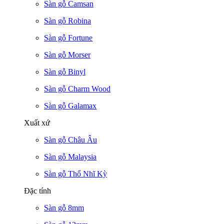
Sàn gỗ Camsan
Sàn gỗ Robina
Sàn gỗ Fortune
Sàn gỗ Morser
Sàn gỗ Binyl
Sàn gỗ Charm Wood
Sàn gỗ Galamax
Xuất xứ
Sàn gỗ Châu Âu
Sàn gỗ Malaysia
Sàn gỗ Thổ Nhĩ Kỳ
Đặc tính
Sàn gỗ 8mm