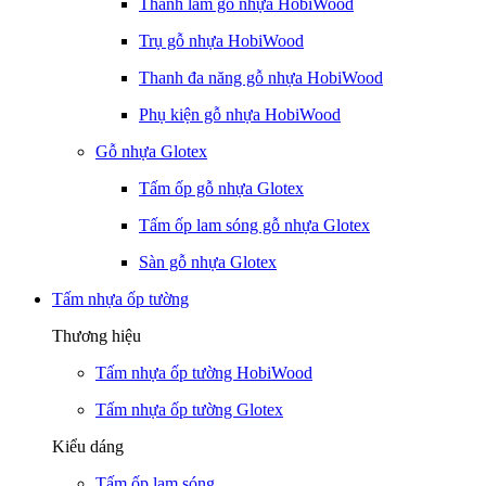
Thanh lam gỗ nhựa HobiWood
Trụ gỗ nhựa HobiWood
Thanh đa năng gỗ nhựa HobiWood
Phụ kiện gỗ nhựa HobiWood
Gỗ nhựa Glotex
Tấm ốp gỗ nhựa Glotex
Tấm ốp lam sóng gỗ nhựa Glotex
Sàn gỗ nhựa Glotex
Tấm nhựa ốp tường
Thương hiệu
Tấm nhựa ốp tường HobiWood
Tấm nhựa ốp tường Glotex
Kiểu dáng
Tấm ốp lam sóng