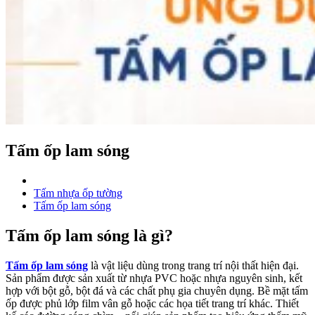
Tấm ốp lam sóng
Tấm nhựa ốp tường
Tấm ốp lam sóng
Tấm ốp lam sóng là gì?
Tấm ốp lam sóng
là vật liệu dùng trong trang trí nội thất hiện đại.
Sản phẩm được sản xuất từ nhựa PVC hoặc nhựa nguyên sinh, kết
hợp với bột gỗ, bột đá và các chất phụ gia chuyên dụng. Bề mặt tấm
ốp được phủ lớp film vân gỗ hoặc các họa tiết trang trí khác. Thiết