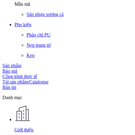
Mẫu mã
Sàn nhựa xương cá
Phụ kiện
Phào chỉ PU
Nẹp trang trí
Keo
Sản phẩm
Báo giá
Công trình thực tế
Tải sản phẩm/Catalogue
Bản tin
Danh mục
Giới thiệu