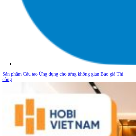
Sản phẩm
Cấu tạo
Ứng dụng cho từng không gian
Báo giá
Thi
công