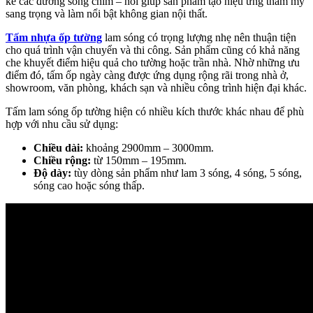
kế các đường sóng chìm – nổi giúp sản phẩm tạo hiệu ứng thẩm mỹ
sang trọng và làm nổi bật không gian nội thất.
Tấm nhựa ốp tường
lam sóng có trọng lượng nhẹ nên thuận tiện
cho quá trình vận chuyển và thi công. Sản phẩm cũng có khả năng
che khuyết điểm hiệu quả cho tường hoặc trần nhà. Nhờ những ưu
điểm đó, tấm ốp ngày càng được ứng dụng rộng rãi trong nhà ở,
showroom, văn phòng, khách sạn và nhiều công trình hiện đại khác.
Tấm lam sóng ốp tường hiện có nhiều kích thước khác nhau để phù
hợp với nhu cầu sử dụng:
Chiều dài:
khoảng 2900mm – 3000mm.
Chiều rộng:
từ 150mm – 195mm.
Độ dày:
tùy dòng sản phẩm như lam 3 sóng, 4 sóng, 5 sóng,
sóng cao hoặc sóng thấp.