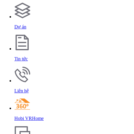
Dự án
Tin tức
Liên hệ
Hobi VRHome