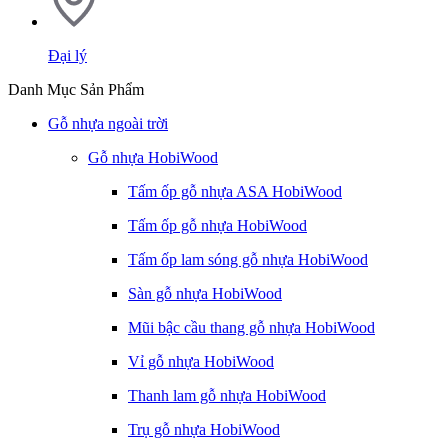
Đại lý
Danh Mục Sản Phẩm
Gỗ nhựa ngoài trời
Gỗ nhựa HobiWood
Tấm ốp gỗ nhựa ASA HobiWood
Tấm ốp gỗ nhựa HobiWood
Tấm ốp lam sóng gỗ nhựa HobiWood
Sàn gỗ nhựa HobiWood
Mũi bậc cầu thang gỗ nhựa HobiWood
Vỉ gỗ nhựa HobiWood
Thanh lam gỗ nhựa HobiWood
Trụ gỗ nhựa HobiWood