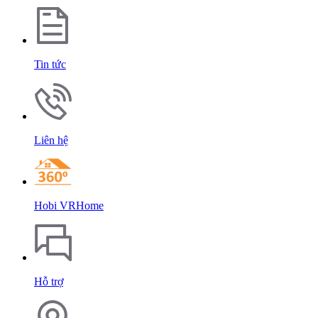
Tin tức
Liên hệ
Hobi VRHome
Hỗ trợ