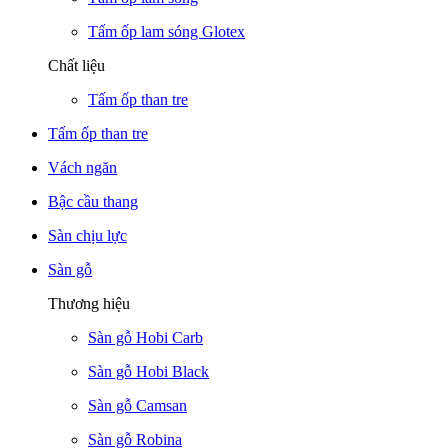
Tấm ốp lam sóng Glotex
Chất liệu
Tấm ốp than tre
Tấm ốp than tre
Vách ngăn
Bậc cầu thang
Sàn chịu lực
Sàn gỗ
Thương hiệu
Sàn gỗ Hobi Carb
Sàn gỗ Hobi Black
Sàn gỗ Camsan
Sàn gỗ Robina