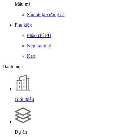
Mẫu mã
Sàn nhựa xương cá
Phụ kiện
Phào chỉ PU
Nẹp trang trí
Keo
Danh mục
Giới thiệu
Dự án