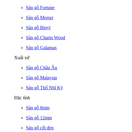
Sàn gỗ Fortune
Sàn gỗ Morser
Sàn gỗ Binyl
Sàn gỗ Charm Wood
Sàn gỗ Galamax
Xuất xứ
Sàn gỗ Châu Âu
Sàn gỗ Malaysia
Sàn gỗ Thổ Nhĩ Kỳ
Đặc tính
Sàn gỗ 8mm
Sàn gỗ 12mm
Sàn gỗ cốt đen