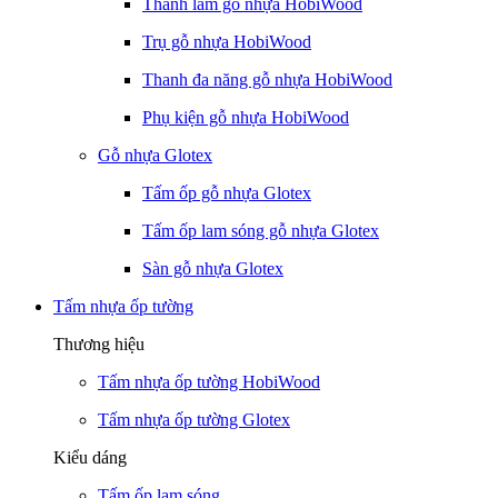
Thanh lam gỗ nhựa HobiWood
Trụ gỗ nhựa HobiWood
Thanh đa năng gỗ nhựa HobiWood
Phụ kiện gỗ nhựa HobiWood
Gỗ nhựa Glotex
Tấm ốp gỗ nhựa Glotex
Tấm ốp lam sóng gỗ nhựa Glotex
Sàn gỗ nhựa Glotex
Tấm nhựa ốp tường
Thương hiệu
Tấm nhựa ốp tường HobiWood
Tấm nhựa ốp tường Glotex
Kiểu dáng
Tấm ốp lam sóng