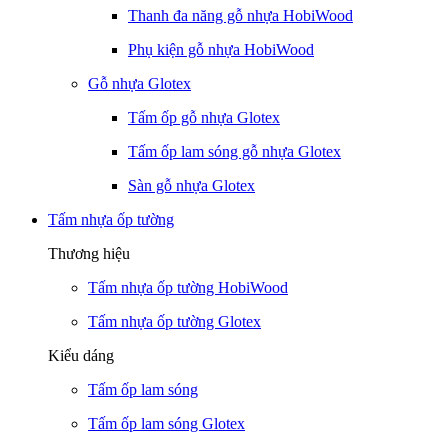
Thanh đa năng gỗ nhựa HobiWood
Phụ kiện gỗ nhựa HobiWood
Gỗ nhựa Glotex
Tấm ốp gỗ nhựa Glotex
Tấm ốp lam sóng gỗ nhựa Glotex
Sàn gỗ nhựa Glotex
Tấm nhựa ốp tường
Thương hiệu
Tấm nhựa ốp tường HobiWood
Tấm nhựa ốp tường Glotex
Kiểu dáng
Tấm ốp lam sóng
Tấm ốp lam sóng Glotex