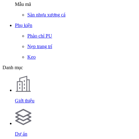
Mẫu mã
Sàn nhựa xương cá
Phụ kiện
Phào chỉ PU
Nẹp trang trí
Keo
Danh mục
Giới thiệu
Dự án