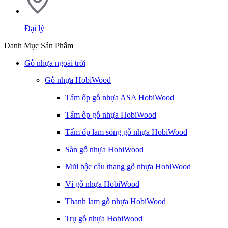
Đại lý
Danh Mục Sản Phẩm
Gỗ nhựa ngoài trời
Gỗ nhựa HobiWood
Tấm ốp gỗ nhựa ASA HobiWood
Tấm ốp gỗ nhựa HobiWood
Tấm ốp lam sóng gỗ nhựa HobiWood
Sàn gỗ nhựa HobiWood
Mũi bậc cầu thang gỗ nhựa HobiWood
Vỉ gỗ nhựa HobiWood
Thanh lam gỗ nhựa HobiWood
Trụ gỗ nhựa HobiWood