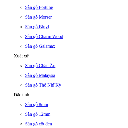
Sàn gỗ Fortune
Sàn gỗ Morser
Sàn gỗ Binyl
Sàn gỗ Charm Wood
Sàn gỗ Galamax
Xuất xứ
Sàn gỗ Châu Âu
Sàn gỗ Malaysia
Sàn gỗ Thổ Nhĩ Kỳ
Đặc tính
Sàn gỗ 8mm
Sàn gỗ 12mm
Sàn gỗ cốt đen