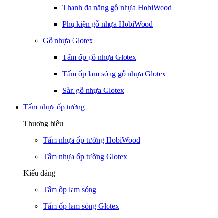
Thanh đa năng gỗ nhựa HobiWood
Phụ kiện gỗ nhựa HobiWood
Gỗ nhựa Glotex
Tấm ốp gỗ nhựa Glotex
Tấm ốp lam sóng gỗ nhựa Glotex
Sàn gỗ nhựa Glotex
Tấm nhựa ốp tường
Thương hiệu
Tấm nhựa ốp tường HobiWood
Tấm nhựa ốp tường Glotex
Kiểu dáng
Tấm ốp lam sóng
Tấm ốp lam sóng Glotex