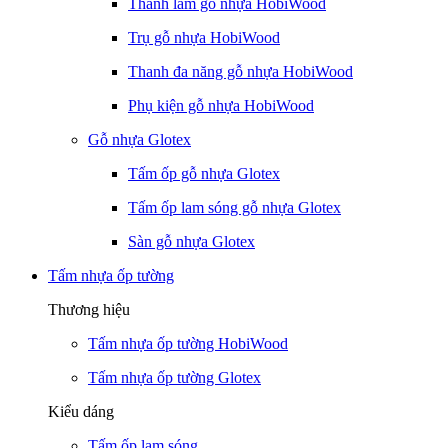
Thanh lam gỗ nhựa HobiWood
Trụ gỗ nhựa HobiWood
Thanh đa năng gỗ nhựa HobiWood
Phụ kiện gỗ nhựa HobiWood
Gỗ nhựa Glotex
Tấm ốp gỗ nhựa Glotex
Tấm ốp lam sóng gỗ nhựa Glotex
Sàn gỗ nhựa Glotex
Tấm nhựa ốp tường
Thương hiệu
Tấm nhựa ốp tường HobiWood
Tấm nhựa ốp tường Glotex
Kiểu dáng
Tấm ốp lam sóng