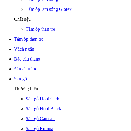
Tấm ốp lam sóng Glotex
Chất liệu
Tấm ốp than tre
Tấm ốp than tre
Vách ngăn
Bậc cầu thang
Sàn chịu lực
Sàn gỗ
Thương hiệu
Sàn gỗ Hobi Carb
Sàn gỗ Hobi Black
Sàn gỗ Camsan
Sàn gỗ Robina