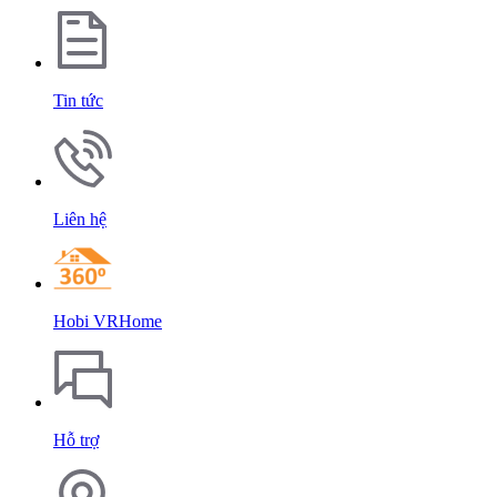
Tin tức
Liên hệ
Hobi VRHome
Hỗ trợ