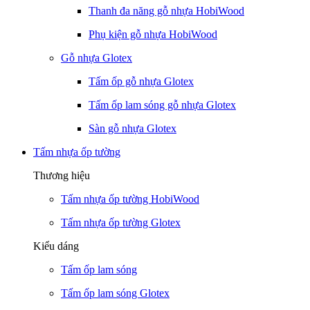
Thanh đa năng gỗ nhựa HobiWood
Phụ kiện gỗ nhựa HobiWood
Gỗ nhựa Glotex
Tấm ốp gỗ nhựa Glotex
Tấm ốp lam sóng gỗ nhựa Glotex
Sàn gỗ nhựa Glotex
Tấm nhựa ốp tường
Thương hiệu
Tấm nhựa ốp tường HobiWood
Tấm nhựa ốp tường Glotex
Kiểu dáng
Tấm ốp lam sóng
Tấm ốp lam sóng Glotex