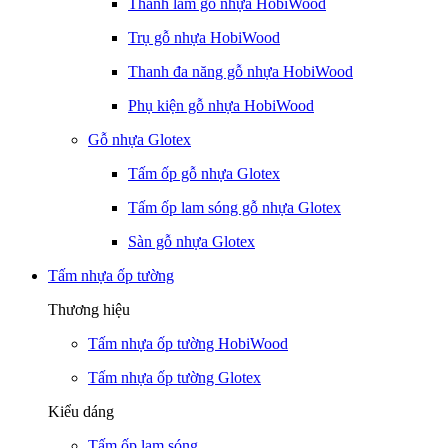
Thanh lam gỗ nhựa HobiWood
Trụ gỗ nhựa HobiWood
Thanh đa năng gỗ nhựa HobiWood
Phụ kiện gỗ nhựa HobiWood
Gỗ nhựa Glotex
Tấm ốp gỗ nhựa Glotex
Tấm ốp lam sóng gỗ nhựa Glotex
Sàn gỗ nhựa Glotex
Tấm nhựa ốp tường
Thương hiệu
Tấm nhựa ốp tường HobiWood
Tấm nhựa ốp tường Glotex
Kiểu dáng
Tấm ốp lam sóng