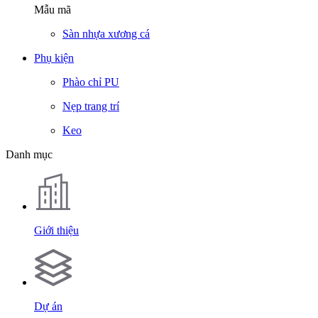
Mẫu mã
Sàn nhựa xương cá
Phụ kiện
Phào chỉ PU
Nẹp trang trí
Keo
Danh mục
Giới thiệu
Dự án