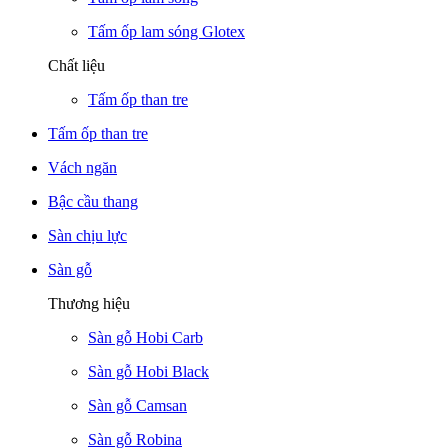
Tấm ốp lam sóng Glotex
Chất liệu
Tấm ốp than tre
Tấm ốp than tre
Vách ngăn
Bậc cầu thang
Sàn chịu lực
Sàn gỗ
Thương hiệu
Sàn gỗ Hobi Carb
Sàn gỗ Hobi Black
Sàn gỗ Camsan
Sàn gỗ Robina