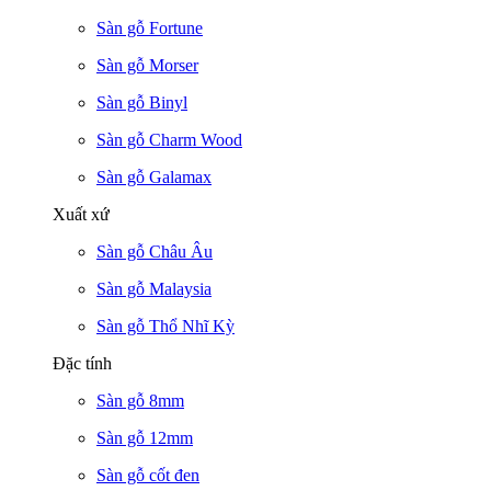
Sàn gỗ Fortune
Sàn gỗ Morser
Sàn gỗ Binyl
Sàn gỗ Charm Wood
Sàn gỗ Galamax
Xuất xứ
Sàn gỗ Châu Âu
Sàn gỗ Malaysia
Sàn gỗ Thổ Nhĩ Kỳ
Đặc tính
Sàn gỗ 8mm
Sàn gỗ 12mm
Sàn gỗ cốt đen