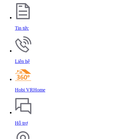
Tin tức
Liên hệ
Hobi VRHome
Hỗ trợ