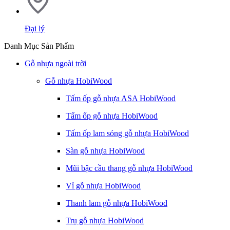
Đại lý
Danh Mục Sản Phẩm
Gỗ nhựa ngoài trời
Gỗ nhựa HobiWood
Tấm ốp gỗ nhựa ASA HobiWood
Tấm ốp gỗ nhựa HobiWood
Tấm ốp lam sóng gỗ nhựa HobiWood
Sàn gỗ nhựa HobiWood
Mũi bậc cầu thang gỗ nhựa HobiWood
Vỉ gỗ nhựa HobiWood
Thanh lam gỗ nhựa HobiWood
Trụ gỗ nhựa HobiWood