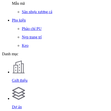
Mẫu mã
Sàn nhựa xương cá
Phụ kiện
Phào chỉ PU
Nẹp trang trí
Keo
Danh mục
Giới thiệu
Dự án