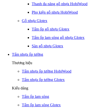
Thanh đa năng gỗ nhựa HobiWood
Phụ kiện gỗ nhựa HobiWood
Gỗ nhựa Glotex
Tấm ốp gỗ nhựa Glotex
Tấm ốp lam sóng gỗ nhựa Glotex
Sàn gỗ nhựa Glotex
Tấm nhựa ốp tường
Thương hiệu
Tấm nhựa ốp tường HobiWood
Tấm nhựa ốp tường Glotex
Kiểu dáng
Tấm ốp lam sóng
Tấm ốp lam sóng Glotex