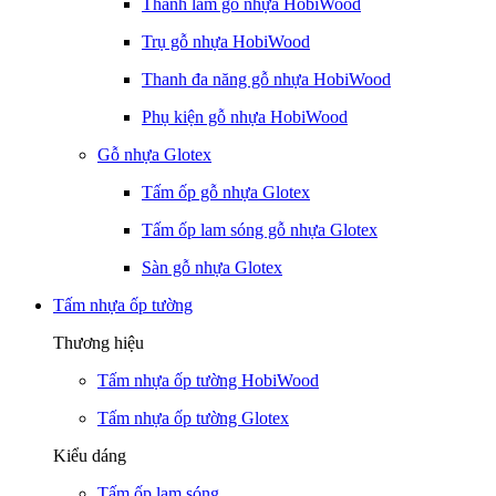
Thanh lam gỗ nhựa HobiWood
Trụ gỗ nhựa HobiWood
Thanh đa năng gỗ nhựa HobiWood
Phụ kiện gỗ nhựa HobiWood
Gỗ nhựa Glotex
Tấm ốp gỗ nhựa Glotex
Tấm ốp lam sóng gỗ nhựa Glotex
Sàn gỗ nhựa Glotex
Tấm nhựa ốp tường
Thương hiệu
Tấm nhựa ốp tường HobiWood
Tấm nhựa ốp tường Glotex
Kiểu dáng
Tấm ốp lam sóng