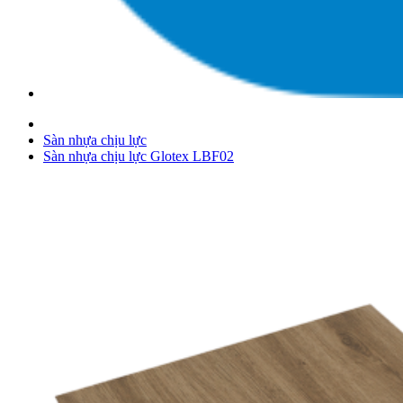
Sàn nhựa chịu lực
Sàn nhựa chịu lực Glotex LBF02