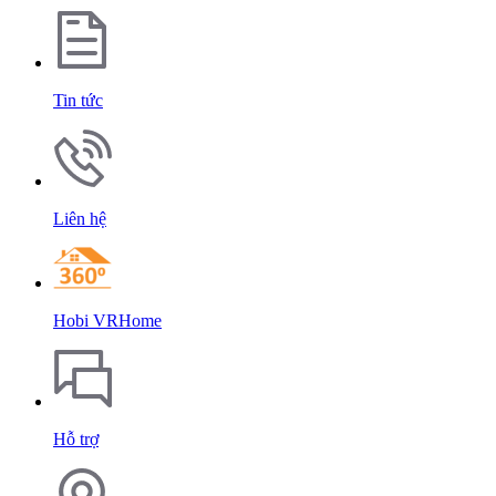
Tin tức
Liên hệ
Hobi VRHome
Hỗ trợ