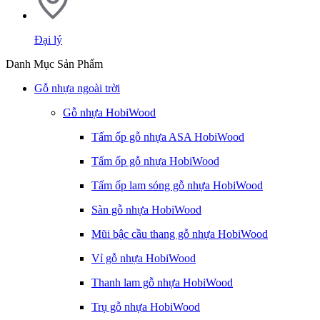
Đại lý
Danh Mục Sản Phẩm
Gỗ nhựa ngoài trời
Gỗ nhựa HobiWood
Tấm ốp gỗ nhựa ASA HobiWood
Tấm ốp gỗ nhựa HobiWood
Tấm ốp lam sóng gỗ nhựa HobiWood
Sàn gỗ nhựa HobiWood
Mũi bậc cầu thang gỗ nhựa HobiWood
Vỉ gỗ nhựa HobiWood
Thanh lam gỗ nhựa HobiWood
Trụ gỗ nhựa HobiWood