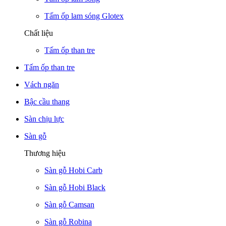
Tấm ốp lam sóng Glotex
Chất liệu
Tấm ốp than tre
Tấm ốp than tre
Vách ngăn
Bậc cầu thang
Sàn chịu lực
Sàn gỗ
Thương hiệu
Sàn gỗ Hobi Carb
Sàn gỗ Hobi Black
Sàn gỗ Camsan
Sàn gỗ Robina