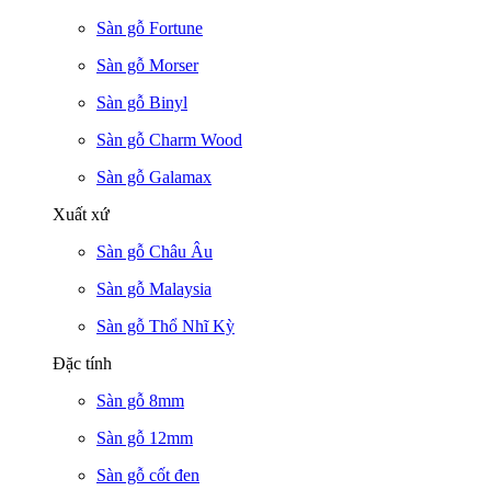
Sàn gỗ Fortune
Sàn gỗ Morser
Sàn gỗ Binyl
Sàn gỗ Charm Wood
Sàn gỗ Galamax
Xuất xứ
Sàn gỗ Châu Âu
Sàn gỗ Malaysia
Sàn gỗ Thổ Nhĩ Kỳ
Đặc tính
Sàn gỗ 8mm
Sàn gỗ 12mm
Sàn gỗ cốt đen