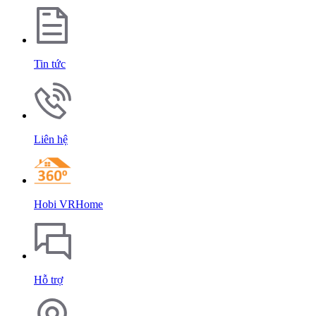
Tin tức
Liên hệ
Hobi VRHome
Hỗ trợ