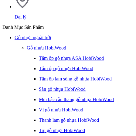
Đại lý
Danh Mục Sản Phẩm
Gỗ nhựa ngoài trời
Gỗ nhựa HobiWood
Tấm ốp gỗ nhựa ASA HobiWood
Tấm ốp gỗ nhựa HobiWood
Tấm ốp lam sóng gỗ nhựa HobiWood
Sàn gỗ nhựa HobiWood
Mũi bậc cầu thang gỗ nhựa HobiWood
Vỉ gỗ nhựa HobiWood
Thanh lam gỗ nhựa HobiWood
Trụ gỗ nhựa HobiWood