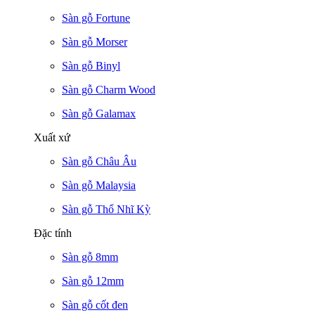
Sàn gỗ Fortune
Sàn gỗ Morser
Sàn gỗ Binyl
Sàn gỗ Charm Wood
Sàn gỗ Galamax
Xuất xứ
Sàn gỗ Châu Âu
Sàn gỗ Malaysia
Sàn gỗ Thổ Nhĩ Kỳ
Đặc tính
Sàn gỗ 8mm
Sàn gỗ 12mm
Sàn gỗ cốt đen