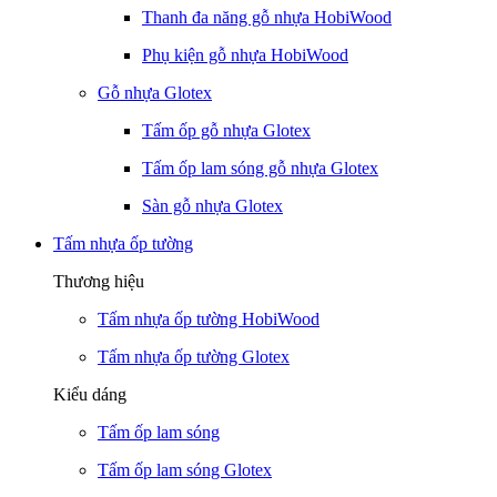
Thanh đa năng gỗ nhựa HobiWood
Phụ kiện gỗ nhựa HobiWood
Gỗ nhựa Glotex
Tấm ốp gỗ nhựa Glotex
Tấm ốp lam sóng gỗ nhựa Glotex
Sàn gỗ nhựa Glotex
Tấm nhựa ốp tường
Thương hiệu
Tấm nhựa ốp tường HobiWood
Tấm nhựa ốp tường Glotex
Kiểu dáng
Tấm ốp lam sóng
Tấm ốp lam sóng Glotex