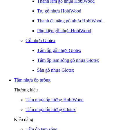
Thanh lam gỗ nhựa HobiWood
Trụ gỗ nhựa HobiWood
Thanh đa năng gỗ nhựa HobiWood
Phụ kiện gỗ nhựa HobiWood
Gỗ nhựa Glotex
Tấm ốp gỗ nhựa Glotex
Tấm ốp lam sóng gỗ nhựa Glotex
Sàn gỗ nhựa Glotex
Tấm nhựa ốp tường
Thương hiệu
Tấm nhựa ốp tường HobiWood
Tấm nhựa ốp tường Glotex
Kiểu dáng
Tấm ốp lam sóng