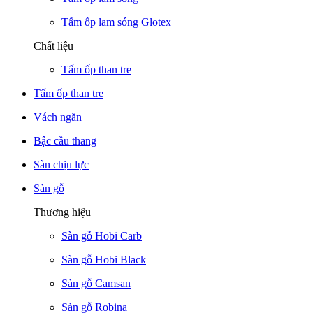
Tấm ốp lam sóng Glotex
Chất liệu
Tấm ốp than tre
Tấm ốp than tre
Vách ngăn
Bậc cầu thang
Sàn chịu lực
Sàn gỗ
Thương hiệu
Sàn gỗ Hobi Carb
Sàn gỗ Hobi Black
Sàn gỗ Camsan
Sàn gỗ Robina