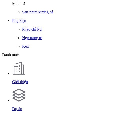
Mẫu mã
Sàn nhựa xương cá
Phụ kiện
Phào chỉ PU
Nẹp trang trí
Keo
Danh mục
Giới thiệu
Dự án