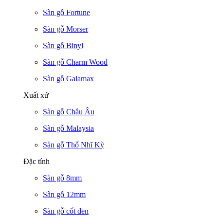
Sàn gỗ Fortune
Sàn gỗ Morser
Sàn gỗ Binyl
Sàn gỗ Charm Wood
Sàn gỗ Galamax
Xuất xứ
Sàn gỗ Châu Âu
Sàn gỗ Malaysia
Sàn gỗ Thổ Nhĩ Kỳ
Đặc tính
Sàn gỗ 8mm
Sàn gỗ 12mm
Sàn gỗ cốt đen