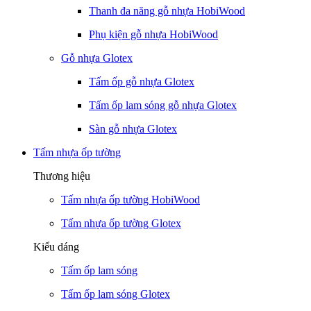
Thanh đa năng gỗ nhựa HobiWood
Phụ kiện gỗ nhựa HobiWood
Gỗ nhựa Glotex
Tấm ốp gỗ nhựa Glotex
Tấm ốp lam sóng gỗ nhựa Glotex
Sàn gỗ nhựa Glotex
Tấm nhựa ốp tường
Thương hiệu
Tấm nhựa ốp tường HobiWood
Tấm nhựa ốp tường Glotex
Kiểu dáng
Tấm ốp lam sóng
Tấm ốp lam sóng Glotex