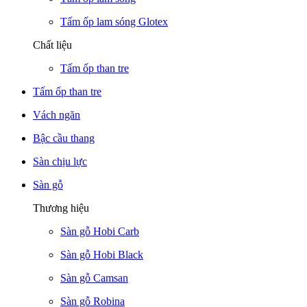
Tấm ốp lam sóng Glotex
Chất liệu
Tấm ốp than tre
Tấm ốp than tre
Vách ngăn
Bậc cầu thang
Sàn chịu lực
Sàn gỗ
Thương hiệu
Sàn gỗ Hobi Carb
Sàn gỗ Hobi Black
Sàn gỗ Camsan
Sàn gỗ Robina