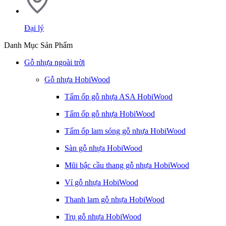
Đại lý
Danh Mục Sản Phẩm
Gỗ nhựa ngoài trời
Gỗ nhựa HobiWood
Tấm ốp gỗ nhựa ASA HobiWood
Tấm ốp gỗ nhựa HobiWood
Tấm ốp lam sóng gỗ nhựa HobiWood
Sàn gỗ nhựa HobiWood
Mũi bậc cầu thang gỗ nhựa HobiWood
Vỉ gỗ nhựa HobiWood
Thanh lam gỗ nhựa HobiWood
Trụ gỗ nhựa HobiWood