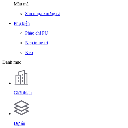
Mẫu mã
Sàn nhựa xương cá
Phụ kiện
Phào chỉ PU
Nẹp trang trí
Keo
Danh mục
Giới thiệu
Dự án