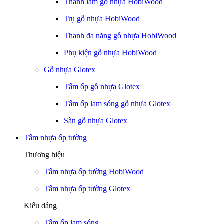
Thanh lam gỗ nhựa HobiWood
Trụ gỗ nhựa HobiWood
Thanh đa năng gỗ nhựa HobiWood
Phụ kiện gỗ nhựa HobiWood
Gỗ nhựa Glotex
Tấm ốp gỗ nhựa Glotex
Tấm ốp lam sóng gỗ nhựa Glotex
Sàn gỗ nhựa Glotex
Tấm nhựa ốp tường
Thương hiệu
Tấm nhựa ốp tường HobiWood
Tấm nhựa ốp tường Glotex
Kiểu dáng
Tấm ốp lam sóng