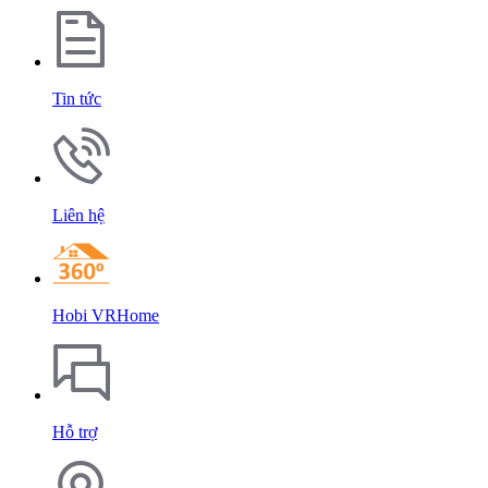
Tin tức
Liên hệ
Hobi VRHome
Hỗ trợ