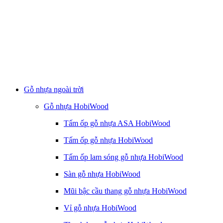
Gỗ nhựa ngoài trời
Gỗ nhựa HobiWood
Tấm ốp gỗ nhựa ASA HobiWood
Tấm ốp gỗ nhựa HobiWood
Tấm ốp lam sóng gỗ nhựa HobiWood
Sàn gỗ nhựa HobiWood
Mũi bậc cầu thang gỗ nhựa HobiWood
Vỉ gỗ nhựa HobiWood