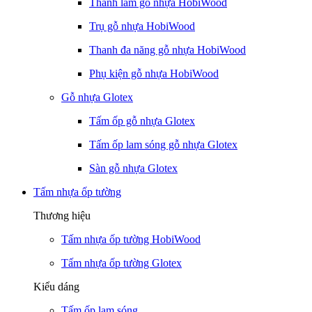
Thanh lam gỗ nhựa HobiWood
Trụ gỗ nhựa HobiWood
Thanh đa năng gỗ nhựa HobiWood
Phụ kiện gỗ nhựa HobiWood
Gỗ nhựa Glotex
Tấm ốp gỗ nhựa Glotex
Tấm ốp lam sóng gỗ nhựa Glotex
Sàn gỗ nhựa Glotex
Tấm nhựa ốp tường
Thương hiệu
Tấm nhựa ốp tường HobiWood
Tấm nhựa ốp tường Glotex
Kiểu dáng
Tấm ốp lam sóng