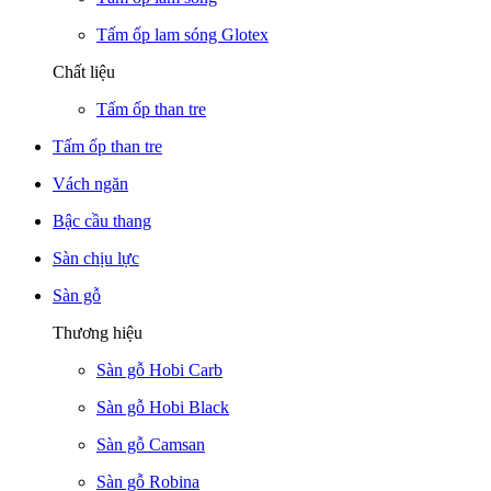
Tấm ốp lam sóng Glotex
Chất liệu
Tấm ốp than tre
Tấm ốp than tre
Vách ngăn
Bậc cầu thang
Sàn chịu lực
Sàn gỗ
Thương hiệu
Sàn gỗ Hobi Carb
Sàn gỗ Hobi Black
Sàn gỗ Camsan
Sàn gỗ Robina