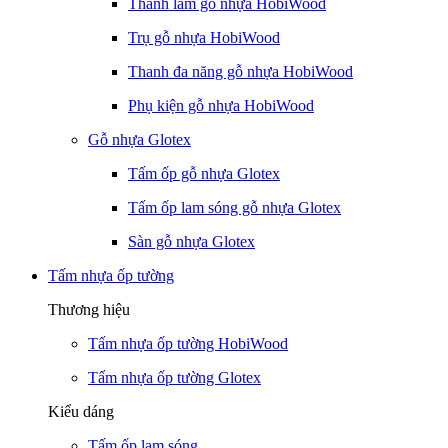
Thanh lam gỗ nhựa HobiWood
Trụ gỗ nhựa HobiWood
Thanh đa năng gỗ nhựa HobiWood
Phụ kiện gỗ nhựa HobiWood
Gỗ nhựa Glotex
Tấm ốp gỗ nhựa Glotex
Tấm ốp lam sóng gỗ nhựa Glotex
Sàn gỗ nhựa Glotex
Tấm nhựa ốp tường
Thương hiệu
Tấm nhựa ốp tường HobiWood
Tấm nhựa ốp tường Glotex
Kiểu dáng
Tấm ốp lam sóng