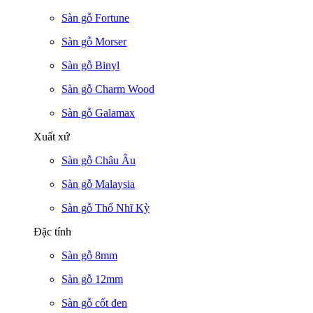
Sàn gỗ Fortune
Sàn gỗ Morser
Sàn gỗ Binyl
Sàn gỗ Charm Wood
Sàn gỗ Galamax
Xuất xứ
Sàn gỗ Châu Âu
Sàn gỗ Malaysia
Sàn gỗ Thổ Nhĩ Kỳ
Đặc tính
Sàn gỗ 8mm
Sàn gỗ 12mm
Sàn gỗ cốt đen