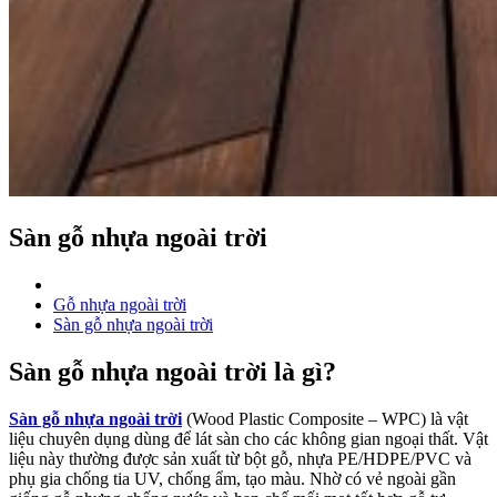
Sàn gỗ nhựa ngoài trời
Gỗ nhựa ngoài trời
Sàn gỗ nhựa ngoài trời
Sàn gỗ nhựa ngoài trời là gì?
Sàn gỗ nhựa ngoài trời
(Wood Plastic Composite – WPC) là vật
liệu chuyên dụng dùng để lát sàn cho các không gian ngoại thất. Vật
liệu này thường được sản xuất từ bột gỗ, nhựa PE/HDPE/PVC và
phụ gia chống tia UV, chống ẩm, tạo màu. Nhờ có vẻ ngoài gần