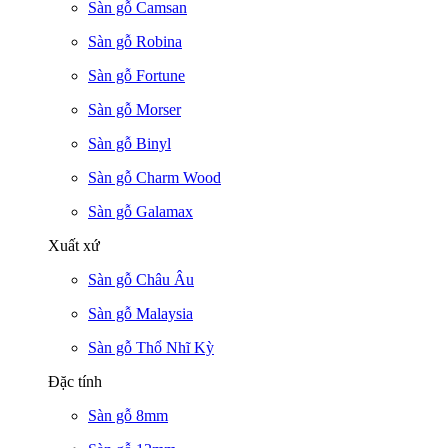
Sàn gỗ Camsan
Sàn gỗ Robina
Sàn gỗ Fortune
Sàn gỗ Morser
Sàn gỗ Binyl
Sàn gỗ Charm Wood
Sàn gỗ Galamax
Xuất xứ
Sàn gỗ Châu Âu
Sàn gỗ Malaysia
Sàn gỗ Thổ Nhĩ Kỳ
Đặc tính
Sàn gỗ 8mm