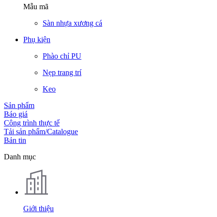
Mẫu mã
Sàn nhựa xương cá
Phụ kiện
Phào chỉ PU
Nẹp trang trí
Keo
Sản phẩm
Báo giá
Công trình thực tế
Tải sản phẩm/Catalogue
Bản tin
Danh mục
Giới thiệu