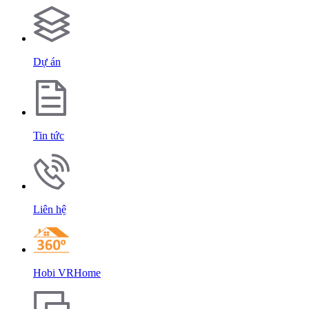
Dự án
Tin tức
Liên hệ
Hobi VRHome