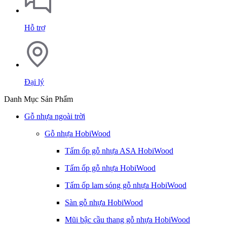
Hỗ trợ
Đại lý
Danh Mục Sản Phẩm
Gỗ nhựa ngoài trời
Gỗ nhựa HobiWood
Tấm ốp gỗ nhựa ASA HobiWood
Tấm ốp gỗ nhựa HobiWood
Tấm ốp lam sóng gỗ nhựa HobiWood
Sàn gỗ nhựa HobiWood
Mũi bậc cầu thang gỗ nhựa HobiWood