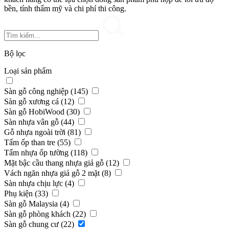
bền, tính thẩm mỹ và chi phí thi công.
Bộ lọc
Loại sản phẩm
Sàn gỗ công nghiệp (145)
Sàn gỗ xương cá (12)
Sàn gỗ HobiWood (30)
Sàn nhựa vân gỗ (44)
Gỗ nhựa ngoài trời (81)
Tấm ốp than tre (55)
Tấm nhựa ốp tường (118)
Mặt bậc cầu thang nhựa giả gỗ (12)
Vách ngăn nhựa giả gỗ 2 mặt (8)
Sàn nhựa chịu lực (4)
Phụ kiện (33)
Sàn gỗ Malaysia (4)
Sàn gỗ phòng khách (22)
Sàn gỗ chung cư (22)