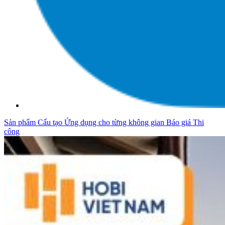
Sản phẩm
Cấu tạo
Ứng dụng cho từng không gian
Báo giá
Thi
công