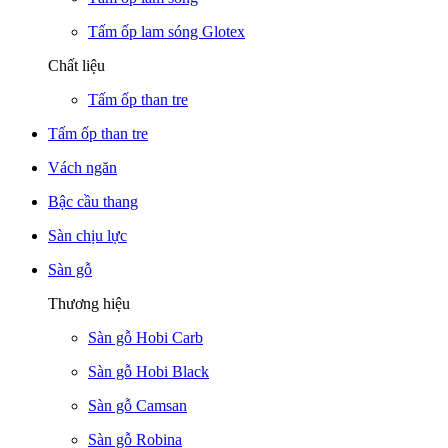
Tấm ốp lam sóng Glotex
Chất liệu
Tấm ốp than tre
Tấm ốp than tre
Vách ngăn
Bậc cầu thang
Sàn chịu lực
Sàn gỗ
Thương hiệu
Sàn gỗ Hobi Carb
Sàn gỗ Hobi Black
Sàn gỗ Camsan
Sàn gỗ Robina