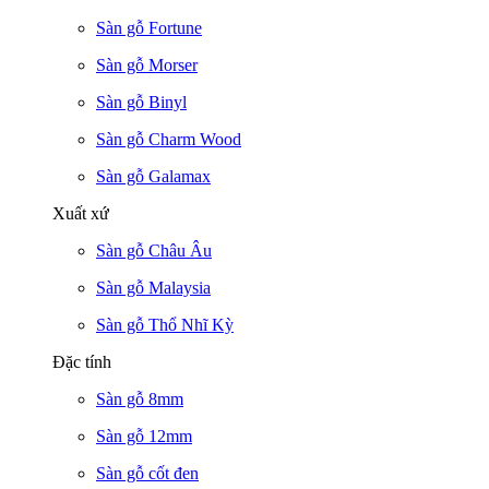
Sàn gỗ Fortune
Sàn gỗ Morser
Sàn gỗ Binyl
Sàn gỗ Charm Wood
Sàn gỗ Galamax
Xuất xứ
Sàn gỗ Châu Âu
Sàn gỗ Malaysia
Sàn gỗ Thổ Nhĩ Kỳ
Đặc tính
Sàn gỗ 8mm
Sàn gỗ 12mm
Sàn gỗ cốt đen