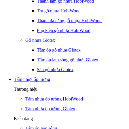
Thanh lam gỗ nhựa HobiWood
Trụ gỗ nhựa HobiWood
Thanh đa năng gỗ nhựa HobiWood
Phụ kiện gỗ nhựa HobiWood
Gỗ nhựa Glotex
Tấm ốp gỗ nhựa Glotex
Tấm ốp lam sóng gỗ nhựa Glotex
Sàn gỗ nhựa Glotex
Tấm nhựa ốp tường
Thương hiệu
Tấm nhựa ốp tường HobiWood
Tấm nhựa ốp tường Glotex
Kiểu dáng
Tấm ốp lam sóng