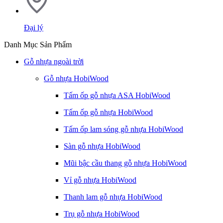
Đại lý
Danh Mục Sản Phẩm
Gỗ nhựa ngoài trời
Gỗ nhựa HobiWood
Tấm ốp gỗ nhựa ASA HobiWood
Tấm ốp gỗ nhựa HobiWood
Tấm ốp lam sóng gỗ nhựa HobiWood
Sàn gỗ nhựa HobiWood
Mũi bậc cầu thang gỗ nhựa HobiWood
Vỉ gỗ nhựa HobiWood
Thanh lam gỗ nhựa HobiWood
Trụ gỗ nhựa HobiWood