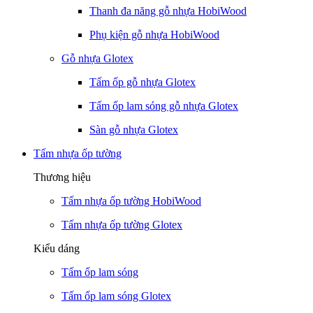
Thanh đa năng gỗ nhựa HobiWood
Phụ kiện gỗ nhựa HobiWood
Gỗ nhựa Glotex
Tấm ốp gỗ nhựa Glotex
Tấm ốp lam sóng gỗ nhựa Glotex
Sàn gỗ nhựa Glotex
Tấm nhựa ốp tường
Thương hiệu
Tấm nhựa ốp tường HobiWood
Tấm nhựa ốp tường Glotex
Kiểu dáng
Tấm ốp lam sóng
Tấm ốp lam sóng Glotex