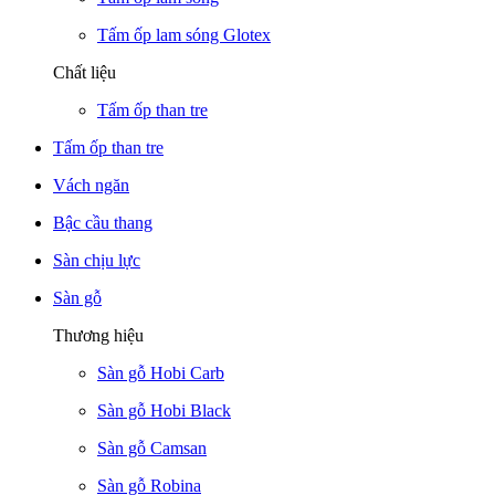
Tấm ốp lam sóng Glotex
Chất liệu
Tấm ốp than tre
Tấm ốp than tre
Vách ngăn
Bậc cầu thang
Sàn chịu lực
Sàn gỗ
Thương hiệu
Sàn gỗ Hobi Carb
Sàn gỗ Hobi Black
Sàn gỗ Camsan
Sàn gỗ Robina