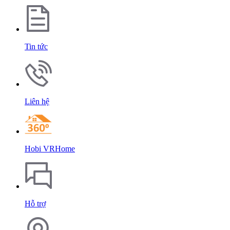
Tin tức
Liên hệ
Hobi VRHome
Hỗ trợ