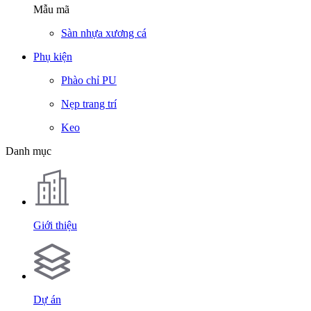
Mẫu mã
Sàn nhựa xương cá
Phụ kiện
Phào chỉ PU
Nẹp trang trí
Keo
Danh mục
Giới thiệu
Dự án