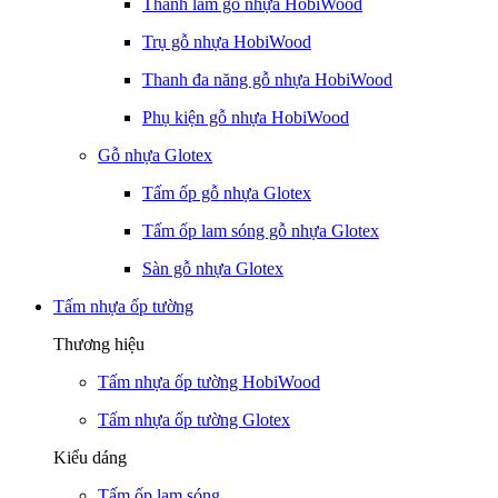
Thanh lam gỗ nhựa HobiWood
Trụ gỗ nhựa HobiWood
Thanh đa năng gỗ nhựa HobiWood
Phụ kiện gỗ nhựa HobiWood
Gỗ nhựa Glotex
Tấm ốp gỗ nhựa Glotex
Tấm ốp lam sóng gỗ nhựa Glotex
Sàn gỗ nhựa Glotex
Tấm nhựa ốp tường
Thương hiệu
Tấm nhựa ốp tường HobiWood
Tấm nhựa ốp tường Glotex
Kiểu dáng
Tấm ốp lam sóng