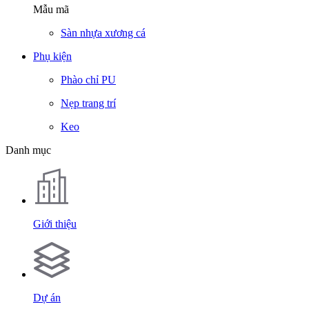
Mẫu mã
Sàn nhựa xương cá
Phụ kiện
Phào chỉ PU
Nẹp trang trí
Keo
Danh mục
Giới thiệu
Dự án