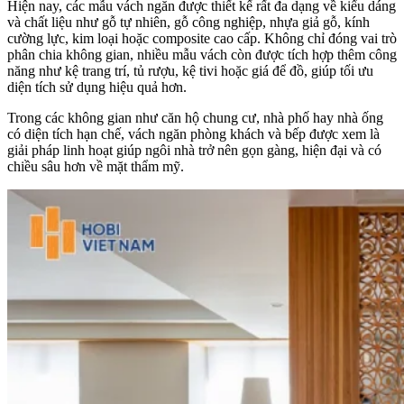
Hiện nay, các mẫu vách ngăn được thiết kế rất đa dạng về kiểu dáng
và chất liệu như gỗ tự nhiên, gỗ công nghiệp, nhựa giả gỗ, kính
cường lực, kim loại hoặc composite cao cấp. Không chỉ đóng vai trò
phân chia không gian, nhiều mẫu vách còn được tích hợp thêm công
năng như kệ trang trí, tủ rượu, kệ tivi hoặc giá để đồ, giúp tối ưu
diện tích sử dụng hiệu quả hơn.
Trong các không gian như căn hộ chung cư, nhà phố hay nhà ống
có diện tích hạn chế, vách ngăn phòng khách và bếp được xem là
giải pháp linh hoạt giúp ngôi nhà trở nên gọn gàng, hiện đại và có
chiều sâu hơn về mặt thẩm mỹ.