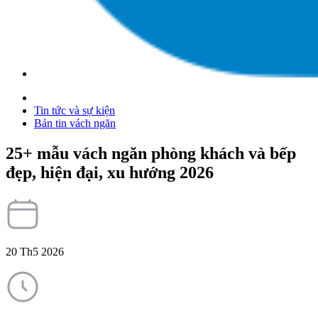
Tin tức và sự kiện
Bản tin vách ngăn
25+ mẫu vách ngăn phòng khách và bếp
đẹp, hiện đại, xu hướng 2026
20 Th5 2026