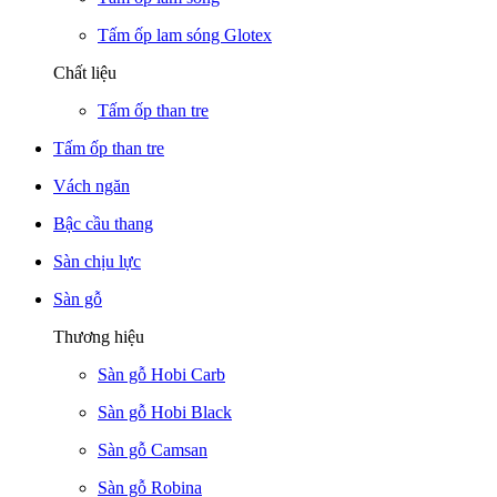
Tấm ốp lam sóng Glotex
Chất liệu
Tấm ốp than tre
Tấm ốp than tre
Vách ngăn
Bậc cầu thang
Sàn chịu lực
Sàn gỗ
Thương hiệu
Sàn gỗ Hobi Carb
Sàn gỗ Hobi Black
Sàn gỗ Camsan
Sàn gỗ Robina