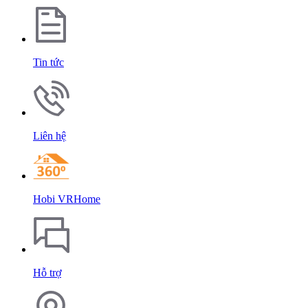
Tin tức
Liên hệ
Hobi VRHome
Hỗ trợ