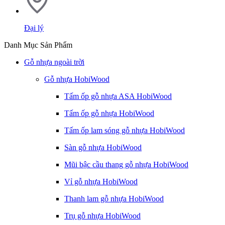
Đại lý
Danh Mục Sản Phẩm
Gỗ nhựa ngoài trời
Gỗ nhựa HobiWood
Tấm ốp gỗ nhựa ASA HobiWood
Tấm ốp gỗ nhựa HobiWood
Tấm ốp lam sóng gỗ nhựa HobiWood
Sàn gỗ nhựa HobiWood
Mũi bậc cầu thang gỗ nhựa HobiWood
Vỉ gỗ nhựa HobiWood
Thanh lam gỗ nhựa HobiWood
Trụ gỗ nhựa HobiWood