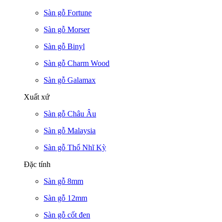
Sàn gỗ Fortune
Sàn gỗ Morser
Sàn gỗ Binyl
Sàn gỗ Charm Wood
Sàn gỗ Galamax
Xuất xứ
Sàn gỗ Châu Âu
Sàn gỗ Malaysia
Sàn gỗ Thổ Nhĩ Kỳ
Đặc tính
Sàn gỗ 8mm
Sàn gỗ 12mm
Sàn gỗ cốt đen