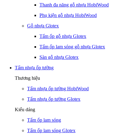
Thanh đa năng gỗ nhựa HobiWood
Phụ kiện gỗ nhựa HobiWood
Gỗ nhựa Glotex
Tấm ốp gỗ nhựa Glotex
Tấm ốp lam sóng gỗ nhựa Glotex
Sàn gỗ nhựa Glotex
Tấm nhựa ốp tường
Thương hiệu
Tấm nhựa ốp tường HobiWood
Tấm nhựa ốp tường Glotex
Kiểu dáng
Tấm ốp lam sóng
Tấm ốp lam sóng Glotex