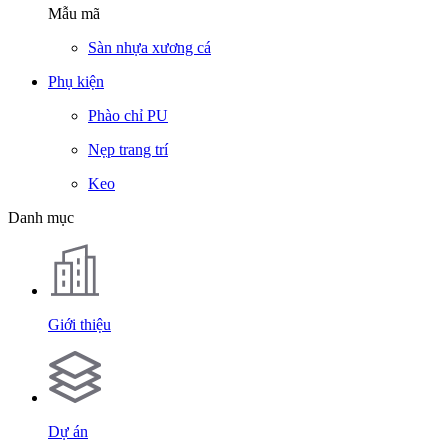
Mẫu mã
Sàn nhựa xương cá
Phụ kiện
Phào chỉ PU
Nẹp trang trí
Keo
Danh mục
Giới thiệu
Dự án