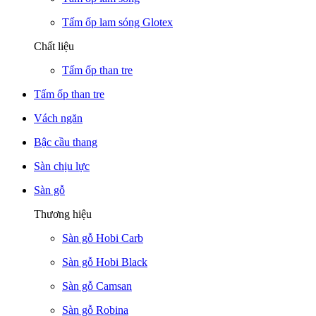
Tấm ốp lam sóng Glotex
Chất liệu
Tấm ốp than tre
Tấm ốp than tre
Vách ngăn
Bậc cầu thang
Sàn chịu lực
Sàn gỗ
Thương hiệu
Sàn gỗ Hobi Carb
Sàn gỗ Hobi Black
Sàn gỗ Camsan
Sàn gỗ Robina