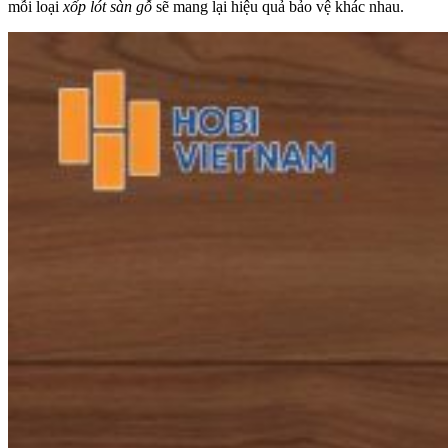
mỗi loại
xốp lót sàn gỗ
sẽ mang lại hiệu quả bảo vệ khác nhau.