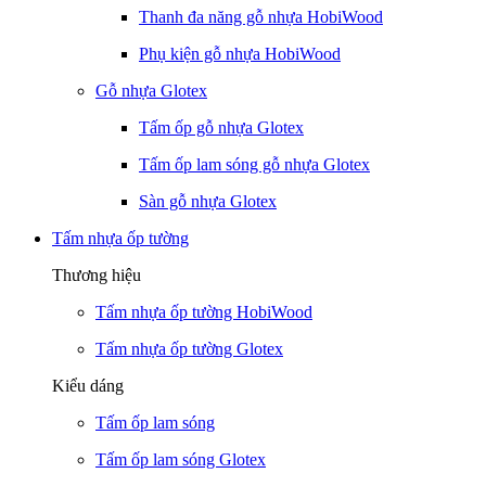
Thanh đa năng gỗ nhựa HobiWood
Phụ kiện gỗ nhựa HobiWood
Gỗ nhựa Glotex
Tấm ốp gỗ nhựa Glotex
Tấm ốp lam sóng gỗ nhựa Glotex
Sàn gỗ nhựa Glotex
Tấm nhựa ốp tường
Thương hiệu
Tấm nhựa ốp tường HobiWood
Tấm nhựa ốp tường Glotex
Kiểu dáng
Tấm ốp lam sóng
Tấm ốp lam sóng Glotex