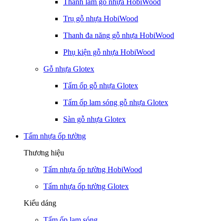
Thanh lam gỗ nhựa HobiWood
Trụ gỗ nhựa HobiWood
Thanh đa năng gỗ nhựa HobiWood
Phụ kiện gỗ nhựa HobiWood
Gỗ nhựa Glotex
Tấm ốp gỗ nhựa Glotex
Tấm ốp lam sóng gỗ nhựa Glotex
Sàn gỗ nhựa Glotex
Tấm nhựa ốp tường
Thương hiệu
Tấm nhựa ốp tường HobiWood
Tấm nhựa ốp tường Glotex
Kiểu dáng
Tấm ốp lam sóng