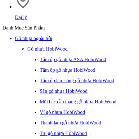
Đại lý
Danh Mục Sản Phẩm
Gỗ nhựa ngoài trời
Gỗ nhựa HobiWood
Tấm ốp gỗ nhựa ASA HobiWood
Tấm ốp gỗ nhựa HobiWood
Tấm ốp lam sóng gỗ nhựa HobiWood
Sàn gỗ nhựa HobiWood
Mũi bậc cầu thang gỗ nhựa HobiWood
Vỉ gỗ nhựa HobiWood
Thanh lam gỗ nhựa HobiWood
Trụ gỗ nhựa HobiWood