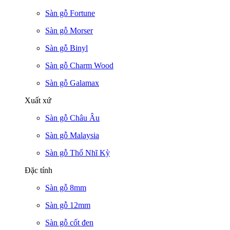
Sàn gỗ Fortune
Sàn gỗ Morser
Sàn gỗ Binyl
Sàn gỗ Charm Wood
Sàn gỗ Galamax
Xuất xứ
Sàn gỗ Châu Âu
Sàn gỗ Malaysia
Sàn gỗ Thổ Nhĩ Kỳ
Đặc tính
Sàn gỗ 8mm
Sàn gỗ 12mm
Sàn gỗ cốt đen