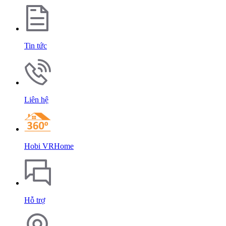
Tin tức
Liên hệ
Hobi VRHome
Hỗ trợ